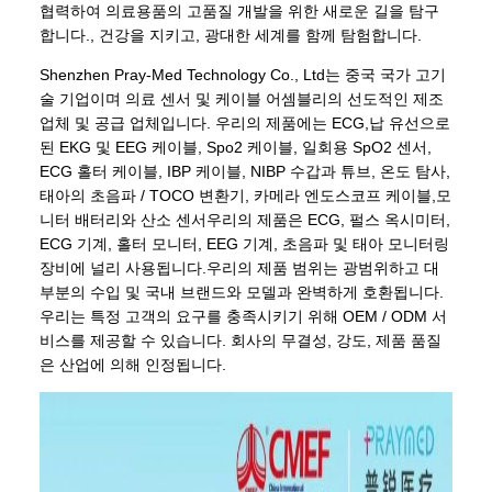
협력하여 의료용품의 고품질 개발을 위한 새로운 길을 탐구
합니다., 건강을 지키고, 광대한 세계를 함께 탐험합니다.
Shenzhen Pray-Med Technology Co., Ltd는 중국 국가 고기
술 기업이며 의료 센서 및 케이블 어셈블리의 선도적인 제조
업체 및 공급 업체입니다. 우리의 제품에는 ECG,납 유선으로
된 EKG 및 EEG 케이블, Spo2 케이블, 일회용 SpO2 센서,
ECG 홀터 케이블, IBP 케이블, NIBP 수갑과 튜브, 온도 탐사,
태아의 초음파 / TOCO 변환기, 카메라 엔도스코프 케이블,모
니터 배터리와 산소 센서우리의 제품은 ECG, 펄스 옥시미터,
ECG 기계, 홀터 모니터, EEG 기계, 초음파 및 태아 모니터링
장비에 널리 사용됩니다.우리의 제품 범위는 광범위하고 대
부분의 수입 및 국내 브랜드와 모델과 완벽하게 호환됩니다.
우리는 특정 고객의 요구를 충족시키기 위해 OEM / ODM 서
비스를 제공할 수 있습니다. 회사의 무결성, 강도, 제품 품질
은 산업에 의해 인정됩니다.