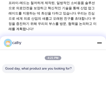
프라이-메드는 철저하게 제작된, 일방적인 소비용품 솔루션
으로 의료안전을 보장하고 혁신적인 기술을 통해 산업 업그
레이드를 지원하는 데 최선을 다하고 있습니다.우리는 진심
으로 세계 의료 산업의 새롭고 오래된 친구를 초대합니다 우
정을 증진하기 위해 우리의 부스를 방문, 협력을 논의하고 미
래를 계획합니다!
cathy
빠른 연락
4:21 PM
Good day, what product are you looking for?
주소
4층~5층, 건물 3,19 북단지 도로, 켄지 거리, 핑산 구,?? 진, 중
국
전화
86-755- 23247478