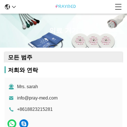
의료 기기
모든 범주
저희와 연락
Mrs. sarah
info@pray-med.com
+8618823215281