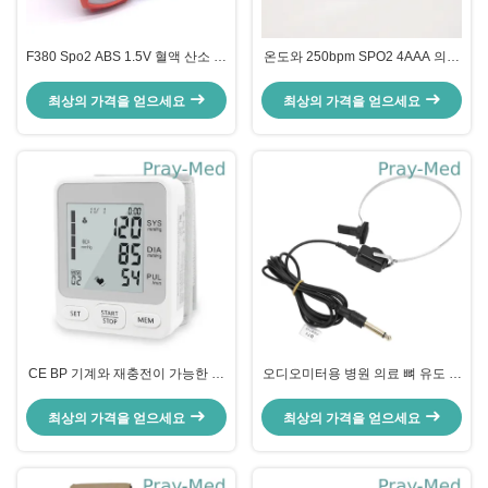
F380 Spo2 ABS 1.5V 혈액 산소 손
온도와 250bpm SPO2 4AAA 의학
가락 끝 산소계 2.8 " OLED
장비 포켓용 진동 산소계
최상의 가격을 얻으세요
최상의 가격을 얻으세요
CE BP 기계와 재충전이 가능한 손
오디오미터용 병원 의료 뼈 유도 헤
목 혈압 모니터
드폰
최상의 가격을 얻으세요
최상의 가격을 얻으세요