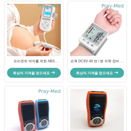
프리겐트 여자를 위한 ABS
손목 DC6V 40 번 / 분 의학 장비 전
210bpm 3MHz 태아 도플러
자 혈압 모니터
최상의 가격을 얻으세요
최상의 가격을 얻으세요