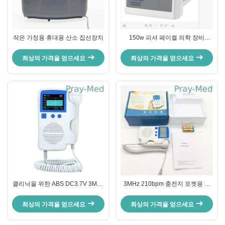
작은 가정용 휴대용 산소 집선장치
150w 피셔 페이켈 의학 장비
MR850 의학 히터 가습기
최상의 가격을 얻으세요
최상의 가격을 얻으세요
클리닉을 위한 ABS DC3.7V 3MHz
3MHz 210bpm 충전지 포켓용 태
태아 도플러 심장박동 검출기
아 도플러
최상의 가격을 얻으세요
최상의 가격을 얻으세요