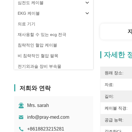
심전도 케이블
EKG 케이블
의료 기기
재사용할 수 있는 ecg 전극
침략적인 혈압 케이블
자세한 
비 침략적인 혈압 팔목
전기외과술 장비 부속물
원래 장소:
참을성 있는 감시자 대
자료:
저희와 연락
길이:
Mrs. sarah
케이블 직경:
info@pray-med.com
공급 능력:
+8618823215281
강조하다: