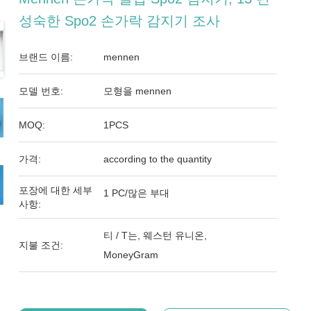
성숙한 Spo2 손가락 감지기 조사
브랜드 이름:
mennen
모델 번호:
모형을 mennen
MOQ:
1PCS
가격:
according to the quantity
포장에 대한 세부
1 PC/많은 부대
사항:
티 / T는, 웨스턴 유니온,
지불 조건:
MoneyGram