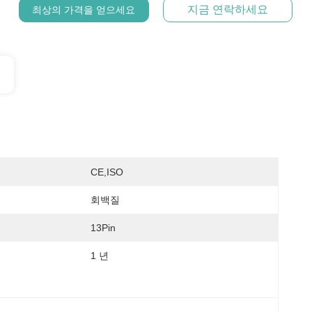
지금 연락하세요
최상의 가격을 얻으세요
CE,ISO
회백질
13Pin
1 년