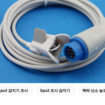
Spo2 감지기 조사
Spo2 조사 감지기
맥박 산소 농