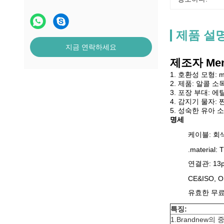
제품 설
지금 연락하세요
제조자 Men
1. 호환성 모형: m
2. 제품: 알콜 소
3. 포장 부대: 
4. 감지기 물자: 
5. 성숙한 유아
명세
케이블: 회색
.material: 
연결관: 13p
CE&ISO, 
유효한 무료
특징:
1.Brandnew의