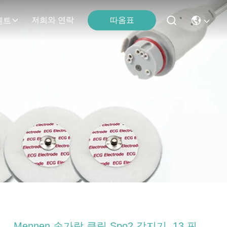
따옴표
저희와 연락
벤트
Mennen 손가락 클립 Spo2 감지기, 13 핀