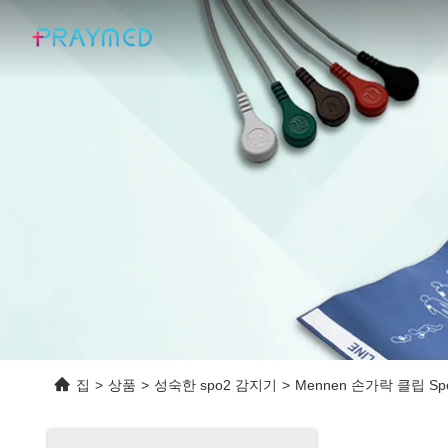
집
>
상품
>
성숙한 spo2 감지기
>
Mennen 손가락 클립 S