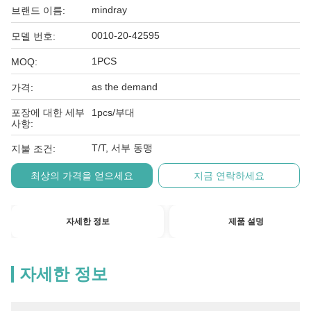
mindray
브랜드 이름:
0010-20-42595
모델 번호:
1PCS
MOQ:
as the demand
가격:
포장에 대한 세부
1pcs/부대
사항:
T/T, 서부 동맹
지불 조건:
최상의 가격을 얻으세요
지금 연락하세요
자세한 정보
제품 설명
자세한 정보