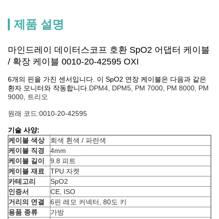
제품 설명
마인드레이 데이터스코프 호환 SpO2 어댑터 케이블
/ 확장 케이블 0010-20-42595 OXI
6개의 핀을 가진 센서입니다. 이 SpO2 연장 케이블은 다음과 같은
환자 모니터와 작동합니다.
DPM4, DPM5, PM 7000, PM 8000, PM
9000, 트리오
원래 코드:0010-20-42595
기술 사양:
케이블 색상
회색 흰색 / 파란색
케이블 직경
4mm
케이블 길이
9.8 피트
케이블 재료
TPU 자켓
카테고리
SpO2
인증서
CE, ISO
거리의 연결
6핀 레모 커넥터, 80도 키
용품 종류
가방