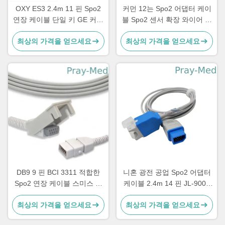
OXY ES3 2.4m 11 핀 Spo2
커먼 12는 Spo2 어댑터 케이
연장 케이블 단일 키 GE 커넥
블 Spo2 센서 확장 와이어 회
터
색을 고정합니다
최상의 가격을 얻으세요
최상의 가격을 얻으세요
DB9 9 핀 BCI 3311 적합한
니혼 광전 공업 Spo2 어댑터
Spo2 연장 케이블 스미스 메
케이블 2.4m 14 핀 JL-900P
디컬
열 가소성 폴리우레탄 수지 재
최상의 가격을 얻으세요
최상의 가격을 얻으세요
킷