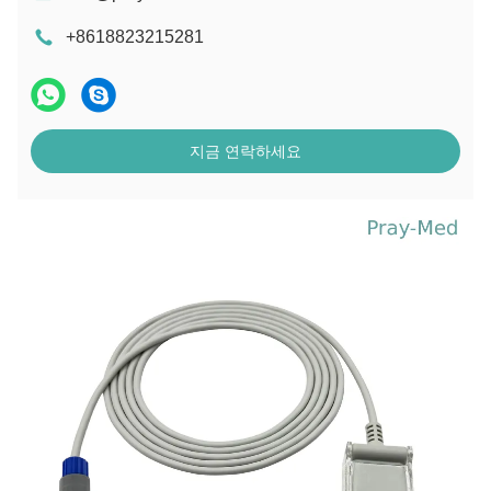
+8618823215281
지금 연락하세요