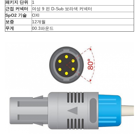
패키지 단위
1
근접 커넥터
여성 9 핀 D-Sub 보라색 커넥터
SpO2 기술
OXI
보증
12개월
무게
00.3파운드