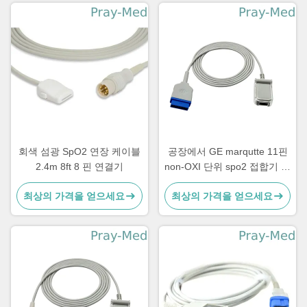
회색 섬광 SpO2 연장 케이블
공장에서 GE marqutte 11핀
2.4m 8ft 8 핀 연결기
non-OXI 단위 spo2 접합기 케
이블/연장 케이블은 제공합니
최상의 가격을 얻으세요
최상의 가격을 얻으세요
다