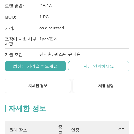
DE-1A
모델 번호:
1 PC
MOQ:
as discussed
가격:
포장에 대한 세부
1pcs/판지
사항:
전신환, 웨스턴 유니온
지불 조건:
최상의 가격을 얻으세요
지금 연락하세요
자세한 정보
제품 설명
자세한 정보
중
원래 장소:
인증:
CE
국