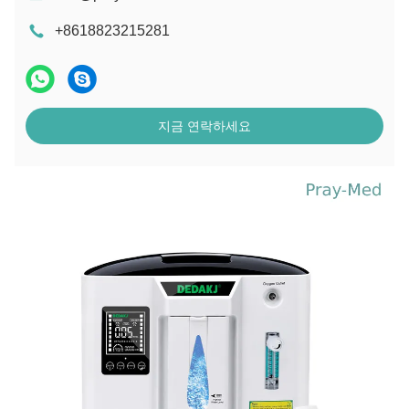
+8618823215281
지금 연락하세요