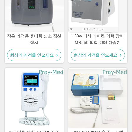
작은 가정용 휴대용 산소 집선
150w 피셔 페이켈 의학 장비
장치
MR850 의학 히터 가습기
최상의 가격을 얻으세요
최상의 가격을 얻으세요